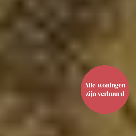
Alle woningen
zijn verhuurd